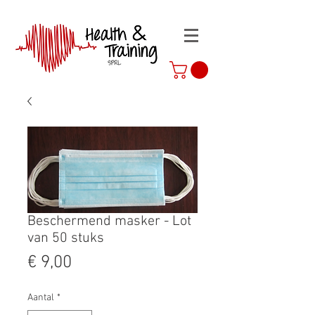
Beschermend masker - Lot
van 50 stuks
Prijs
€ 9,00
Aantal
*