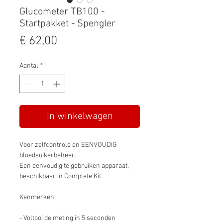
Glucometer TB100 -
Startpakket - Spengler
Prijs
€ 62,00
Aantal
*
In winkelwagen
Voor zelfcontrole en EENVOUDIG
bloedsuikerbeheer.
Een eenvoudig te gebruiken apparaat,
beschikbaar in Complete Kit.
Kenmerken:
- Voltooi de meting in 5 seconden