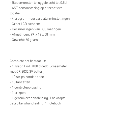
- Bloedmonster teruggebracht tot 0,5ul
- AST-bemonstering op alternatieve
locatie
- 4 programmeerbare alarminstellingen
- Groot LCD-scherm
- Herinneringen van 300 metingen
- Afmetingen: 99 x 19 x 58 mm.
- Gewicht: 60 gram.
Complete set bestaat uit:
- 1 Tyson BioTB100 bloedglucosemeter
met CR 2032 3V batterij
- 10 strips zonder code
- 10 lancetten
- 1 controleoplossing
- 1 prikpen
- 1 gebruikershandleiding, 1 beknopte
gebruikershandleiding, 1 notebook