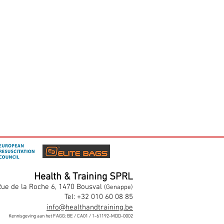
Health & Training SPRL
ue de la Roche 6, 1470 Bousval
(Genappe)
Tel: +32 010 60 08 85
info@healthandtraining.be
Kennisgeving aan het FAGG: BE / CA01 / 1-61192-MDD-0002