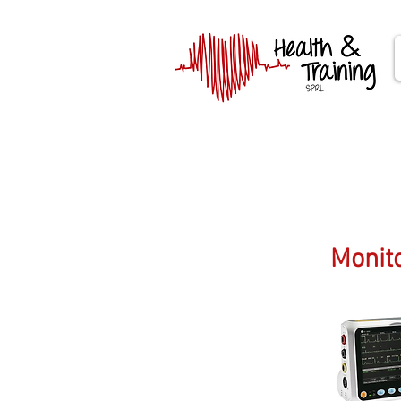
Monit