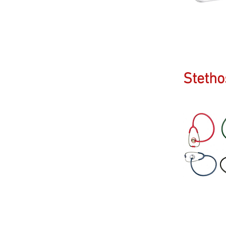
Steth