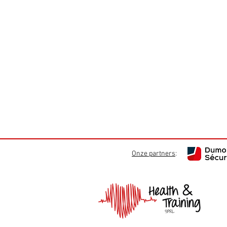
Onze partners
: