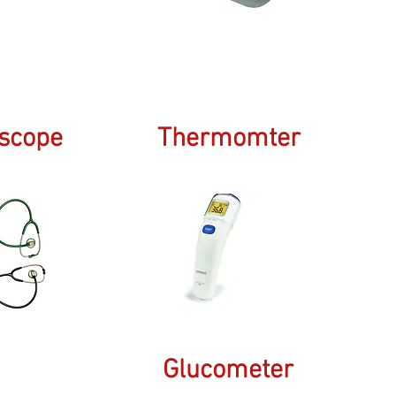
oscope
Thermomter
Glucometer